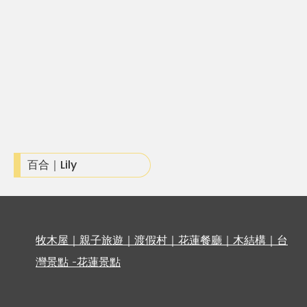
百合｜Lily
牧木屋｜親子旅遊｜渡假村｜花蓮餐廳｜木結構｜台
灣景點 -花蓮景點