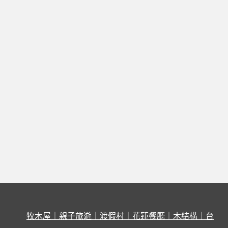
牧木屋｜親子旅遊｜渡假村｜花蓮餐廳｜木結構｜台